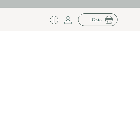
| Cesto