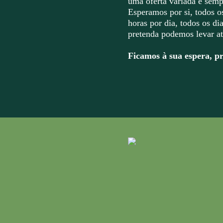
uma oferta variada e semp
Esperamos por si, todos o
horas por dia, todos os di
pretenda podemos levar at
Ficamos à sua espera, pr