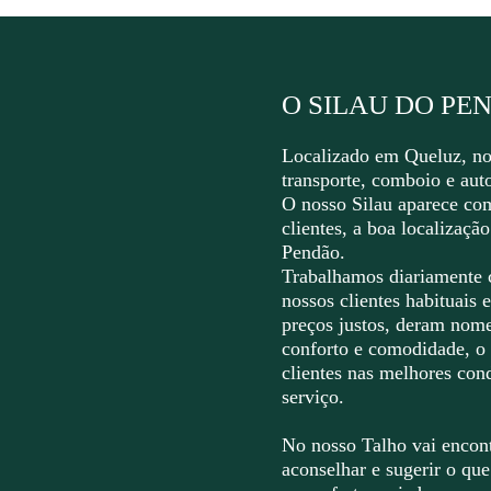
O SILAU DO PE
Localizado em Queluz, no
transporte, comboio e aut
O nosso Silau aparece com
clientes, a boa localizaçã
Pendão.
Trabalhamos diariamente 
nossos clientes habituais
preços justos, deram nome
conforto e comodidade, o
clientes nas melhores co
serviço.
No nosso Talho vai encont
aconselhar e sugerir o qu