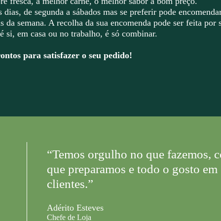
re fresca, a melhor carne, o melhor sabor a bom preço.
s dias, de segunda a sábados mas se preferir pode encomendar
as da semana. A recolha da sua encomenda pode ser feita por s
é si, em casa ou no trabalho, é só combinar.
ontos para satisfazer o seu pedido!
“Temos orgulho no que fazemos, c
que preparamos e todo o gosto em 
clientes.”
Adérito Esteves
Chefe de Loja