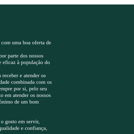
 com uma boa oferta de
por parte dos nossos
e eficaz à população do
receber e atender os
alidade combinada com os
empre por si, pelo seu
o em atender os nossos
inónimo de um bom
o gosto em servir,
qualidade e confiança,